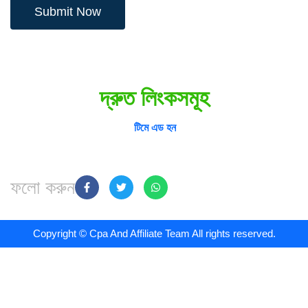
Submit Now
দ্রুত লিংকসমূহ
আমাদের সম্পর্কে
টিমে এড হন
যোগাযোগ করুন
গোপনীয়তা নীতি
ফলো করুন
Copyright © Cpa And Affiliate Team All rights reserved.